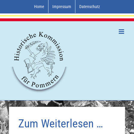
Zum
Home
Impressum
Datenschutz
Inhalt
springen
Zum Weiterlesen …