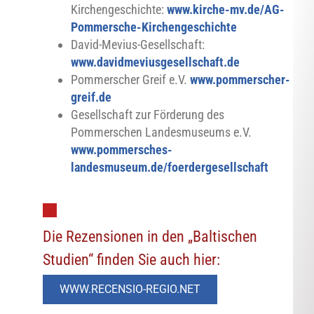
Kirchengeschichte:
www.kirche-mv.de/AG-
Pommersche-Kirchengeschichte
David-Mevius-Gesellschaft:
www.davidmeviusgesellschaft.de
Pommerscher Greif e.V.
www.pommerscher-
greif.de
Gesellschaft zur Förderung des
Pommerschen Landesmuseums e.V.
www.pommersches-
landesmuseum.de/foerdergesellschaft
Die Rezensionen in den „Baltischen
Studien“ finden Sie auch hier:
WWW.RECENSIO-REGIO.NET