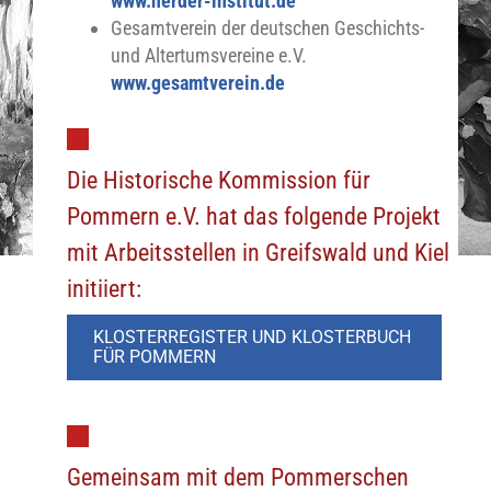
www.herder-institut.de
Gesamtverein der deutschen Geschichts-
und Altertumsvereine e.V.
www.gesamtverein.de
Die Historische Kommission für
Pommern e.V. hat das folgende Projekt
mit Arbeitsstellen in Greifswald und Kiel
initiiert:
KLOSTERREGISTER UND KLOSTERBUCH
FÜR POMMERN
Gemeinsam mit dem Pommerschen