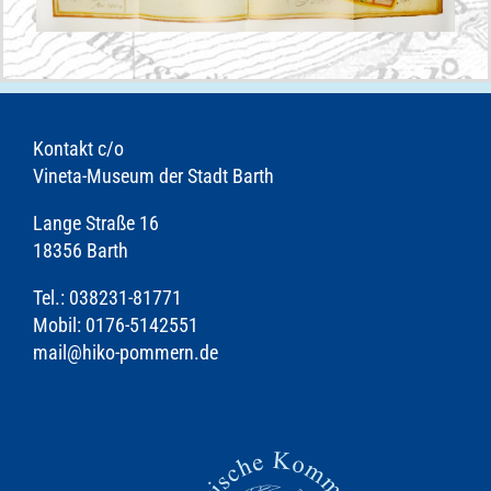
Kontakt c/o
Vineta-Museum der Stadt Barth
Lange Straße 16
18356 Barth
Tel.: 038231-81771
Mobil: 0176-5142551
mail@hiko-pommern.de