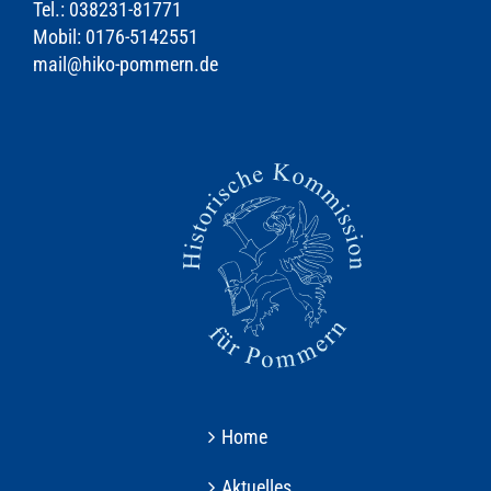
Tel.: 038231-81771
Mobil: 0176-5142551
mail@hiko-pommern.de
Home
Aktuelles